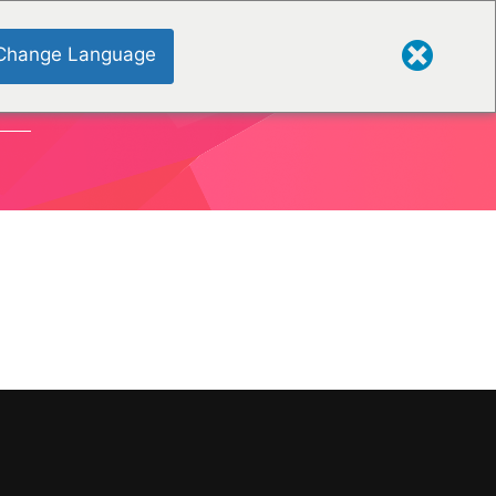
Change Language
ONS